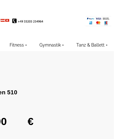
EE
Fitness
Gymnastik
Tanz & Ballett
en 510
€