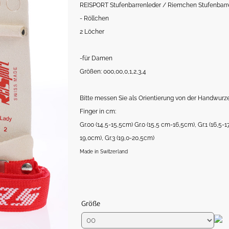
REISPORT Stufenbarrenleder / Riemchen Stufenbarr
- Röllchen
2 Löcher
-für Damen
Größen: 000,00,0,1,2,3,4
Bitte messen Sie als Orientierung von der Handwurze
Finger in cm:
Gr.00 (14,5-15,5cm) Gr.0 (15,5 cm-16,5cm), Gr.1 (16,5-17
19,0cm), Gr.3 (19,0-20,5cm)
Made in Switzerland
Größe