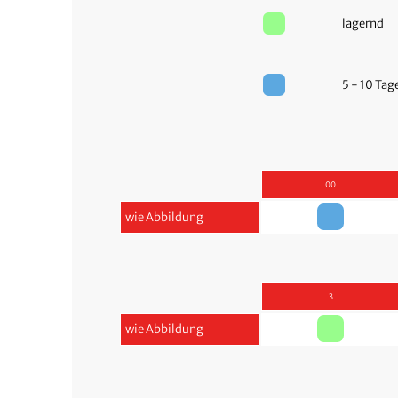
lagernd
5 - 10 Ta
00
wie Abbildung
3
wie Abbildung