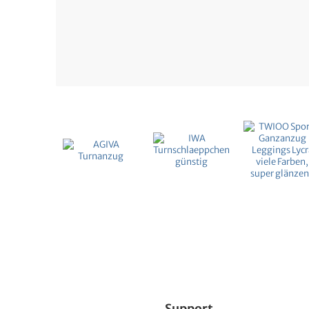
Support