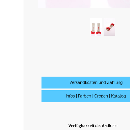
Versandkosten und Zahlung
Infos | Farben | Größen | Katalog
Verfügbarkeit des Artikels: