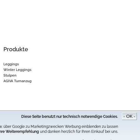
Produkte
Leggings
Winter Leggings
Stulpen
AGIVA Turnanzug
- OK -
Diese Seite benutzt nur technisch notwendige Cookies.
iger Online-Preis.
bspw. über Google zu Marketingzwecken Werbung einblenden zu lassen
 Ihre Weiterempfehlung
und danken herzlich für Ihren Einkauf bei uns.