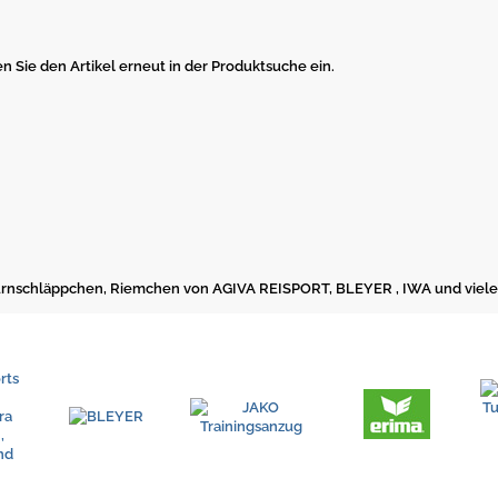
en Sie den Artikel erneut in der Produktsuche ein.
, Turnschläppchen, Riemchen von AGIVA REISPORT, BLEYER , IWA und viel