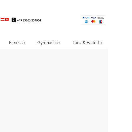
EE
Fitness
Gymnastik
Tanz & Ballett