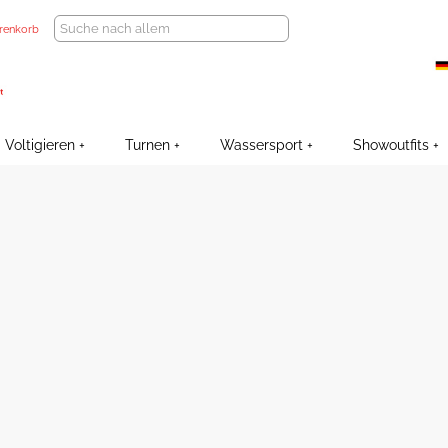
renkorb
Voltigieren
Turnen
Wassersport
Showoutfits