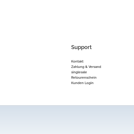
Support
Kontakt
Zahlung & Versand
singlesale
Retourenschein
Kunden Login
* Preisvergleich 