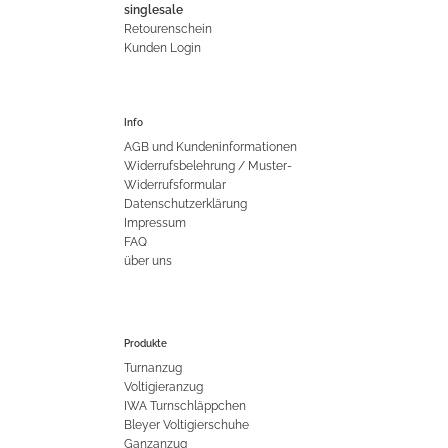
singlesale
Retourenschein
Kunden Login
Info
AGB und Kundeninformationen
Widerrufsbelehrung / Muster-
Widerrufsformular
Datenschutzerklärung
Impressum
FAQ
über uns
Produkte
Turnanzug
Voltigieranzug
IWA Turnschläppchen
Bleyer Voltigierschuhe
Ganzanzug