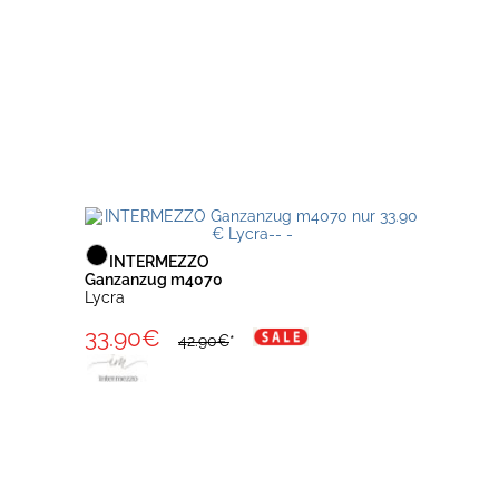
INTERMEZZO
Ganzanzug m4070
Lycra
33.90€
42.90€
*