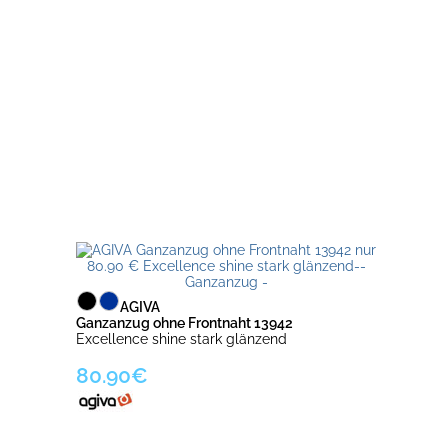
AGIVA
Ganzanzug ohne Frontnaht 13942
Excellence shine stark glänzend
80.90€