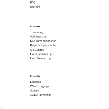
FAQ
über uns
Produkte
Turnanzug
Voltigieranzug
IWA Turnschläppchen
Bleyer Voltigierschuhe
Ganzanzug
Lycra Ganzanzug
Lack Ganzanzug
Produkte
Leggings
Winter Leggings
Stulpen
AGIVA Turnanzug