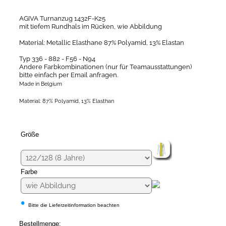
AGIVA Turnanzug 1432F-K25
mit tiefem Rundhals im Rücken, wie Abbildung
Material: Metallic Elasthane 87% Polyamid, 13% Elastan
Typ 336 - 882 - F56 - N94
Andere Farbkombinationen (nur für Teamausstattungen)
bitte einfach per Email anfragen.
Made in Belgium
Material: 87% Polyamid, 13% Elasthan
Größe
Farbe
•
Bitte die Lieferzeitinformation beachten
Bestellmenge: