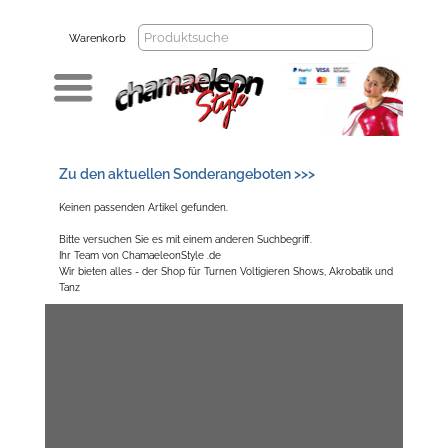
Warenkorb
Zu den aktuellen Sonderangeboten >>>
Keinen passenden Artikel gefunden.
Bitte versuchen Sie es mit einem anderen Suchbegriff.
Ihr Team von ChamaeleonStyle .de
Wir bieten alles - der Shop für Turnen Voltigieren Shows, Akrobatik und
Tanz