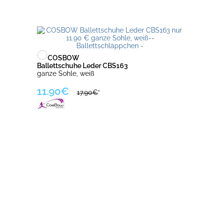
COSBOW
Ballettschuhe Leder CBS163
ganze Sohle, weiß
11.90€
17.90€
*