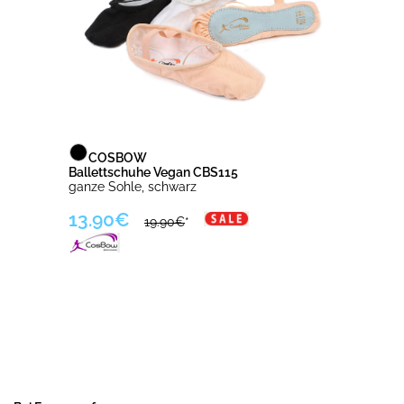
COSBOW
Ballettschuhe Vegan CBS115
ganze Sohle, schwarz
13.90€
19.90€
*