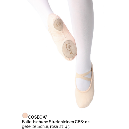
COSBOW
Ballettschuhe Stretchleinen CBS104
geteilte Sohle, rosa 27-45