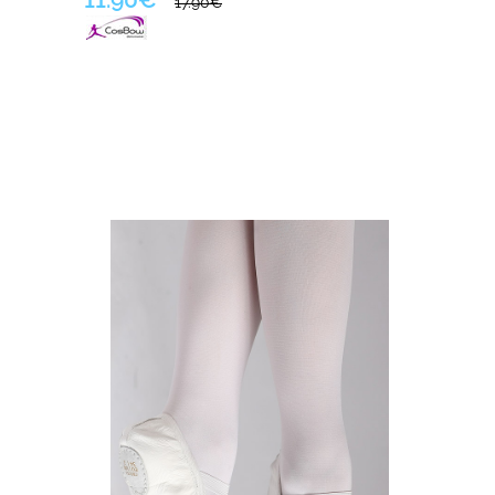
17.90€
*