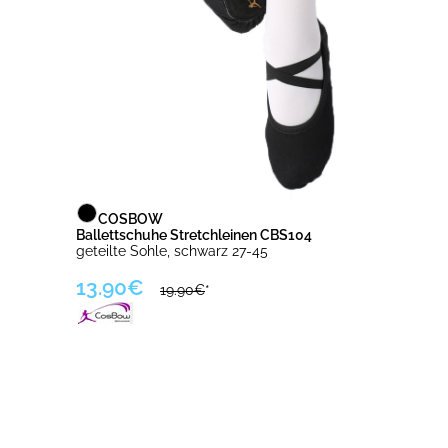
COSBOW
Ballettschuhe Stretchleinen CBS104
geteilte Sohle, schwarz 27-45
13.90€
19.90€
*