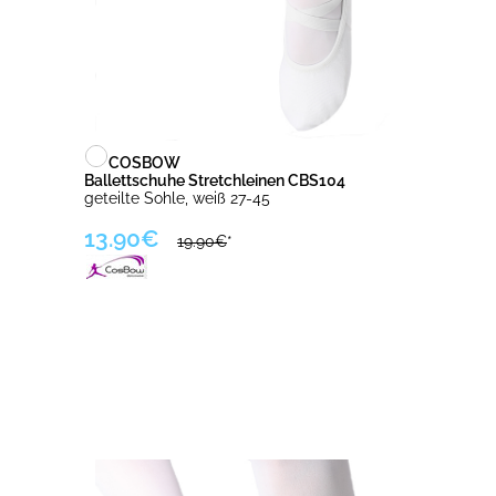
COSBOW
Ballettschuhe Stretchleinen CBS104
geteilte Sohle, weiß 27-45
13.90€
19.90€
*