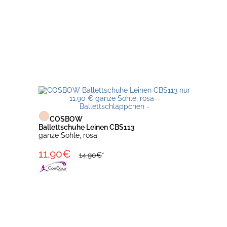
COSBOW
Ballettschuhe Leinen CBS113
ganze Sohle, rosa
11.90€
14.90€
*