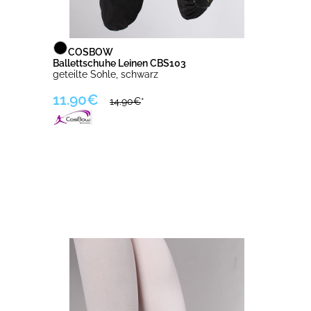
COSBOW
Ballettschuhe Leinen CBS103
geteilte Sohle, schwarz
11.90€
14.90€
*