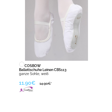
COSBOW
Ballettschuhe Leinen CBS113
ganze Sohle, weiß
11.90€
14.90€
*