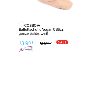
COSBOW
Ballettschuhe Vegan CBS115
ganze Sohle, weiß
13.90€
19.90€
*