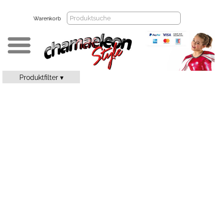
Warenkorb
Produktfilter ▾