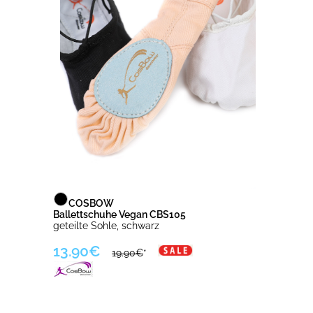
COSBOW
Ballettschuhe Vegan CBS105
geteilte Sohle, schwarz
13.90€
19.90€
*