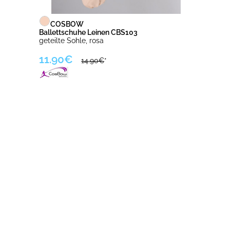
COSBOW
Ballettschuhe Leinen CBS103
geteilte Sohle, rosa
11.90€
14.90€
*