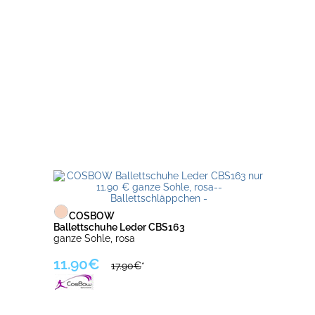
COSBOW
Ballettschuhe Leder CBS163
ganze Sohle, rosa
11.90€
17.90€
*