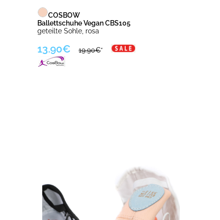
COSBOW
Ballettschuhe Vegan CBS105
geteilte Sohle, rosa
13.90€
19.90€
*