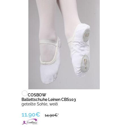
COSBOW
Ballettschuhe Leinen CBS103
geteilte Sohle, weiß
11.90€
14.90€
*