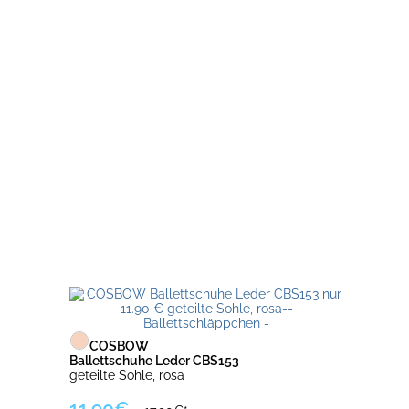
COSBOW
Ballettschuhe Leder CBS153
geteilte Sohle, rosa
11.90€