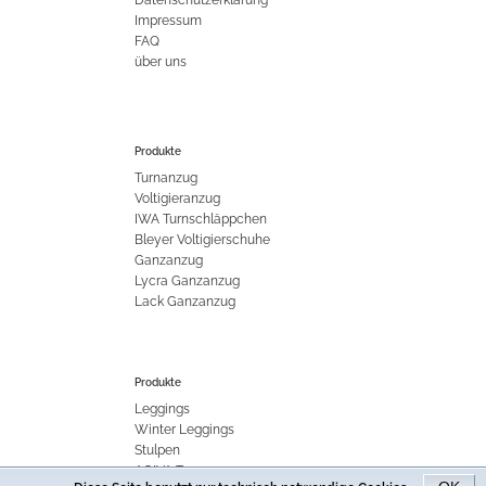
Impressum
FAQ
über uns
Produkte
Turnanzug
Voltigieranzug
IWA Turnschläppchen
Bleyer Voltigierschuhe
Ganzanzug
Lycra Ganzanzug
Lack Ganzanzug
Produkte
Leggings
Winter Leggings
Stulpen
AGIVA Turnanzug