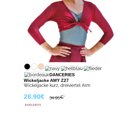
DANCERIES
Wickeljacke AMY Z27
Wickeljacke kurz, dreiviertel Arm
26.90€
34.95€
*