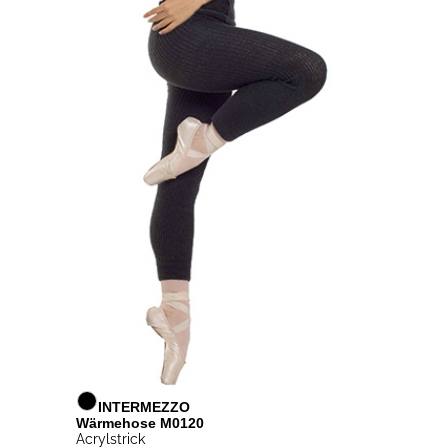
INTERMEZZO
Wärmehose M0120
Acrylstrick