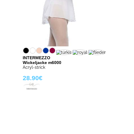
INTERMEZZO
Wickeljacke m6000
Acryl-strick
28.90€