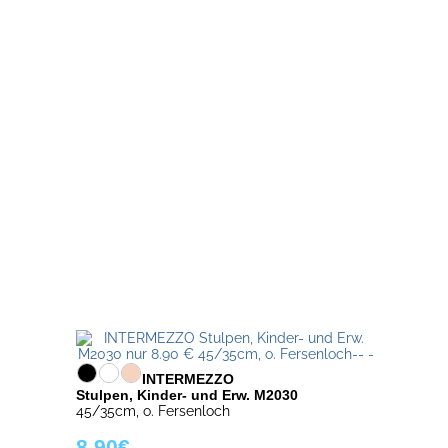
INTERMEZZO
Stulpen, Kinder- und Erw. M2030
45/35cm, o. Fersenloch
8.90€