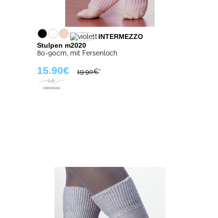
INTERMEZZO
Stulpen m2020
80-90cm, mit Fersenloch
15.90€
19.90€
*