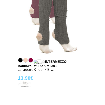
INTERMEZZO
Baumwollstulpen M2301
ca. 40cm, Kinder / Erw.
13.90€