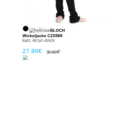
BLOCH
Wickeljacke CZ0989
kurz, Acryl-strick
27.90€
35.95€
*