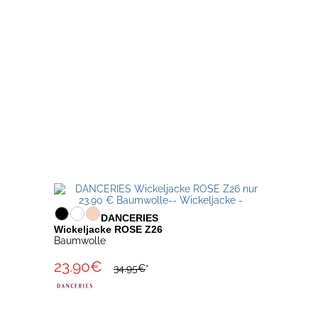
DANCERIES
Wickeljacke ROSE Z26
Baumwolle
23.90€
34.95€
*