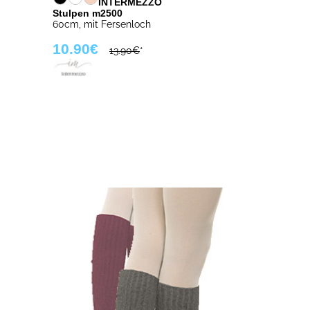
INTERMEZZO
Stulpen m2500
60cm, mit Fersenloch
10.90€
13.90€
*