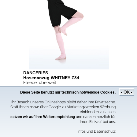
DANCERIES
Hosenanzug WHITNEY Z34
Fleece, überweit
- OK -
30.90€
Diese Seite benutzt nur technisch notwendige Cookies.
39.95€
*
Ihr Besuch unseres Onlineshops bleibt daher ihre Privatsache.
Statt Ihnen bspw. über Google zu Marketingzwecken Werbung
einblenden zu lassen
setzen wir auf Ihre Weiterempfehlung
und danken herzlich für
Ihren Einkauf bei uns.
Infos und Datenschutz