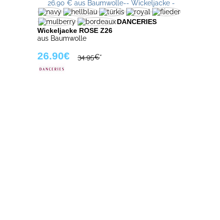
DANCERIES
Wickeljacke ROSE Z26
aus Baumwolle
26.90€
34.95€
*