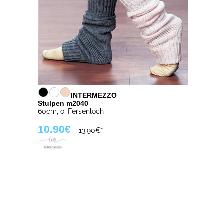
INTERMEZZO
Stulpen m2040
60cm, o. Fersenloch
10.90€
13.90€
*