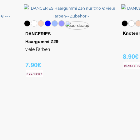
Knotenn
DANCERIES
Haargummi Z29
viele Farben
8.90€
7.90€