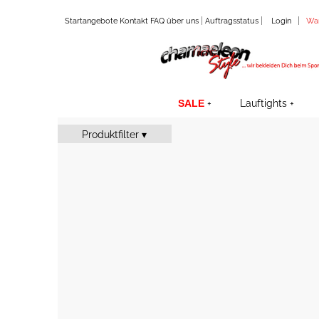
|
|
|
Startangebote
Kontakt
FAQ
über uns
Auftragsstatus
Login
Wa
SALE
Lauftights
Produktfilter ▾