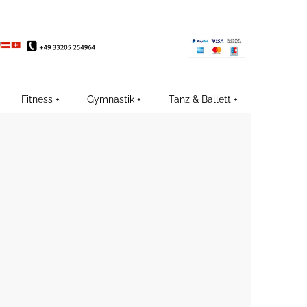
EE
Fitness
Gymnastik
Tanz & Ballett