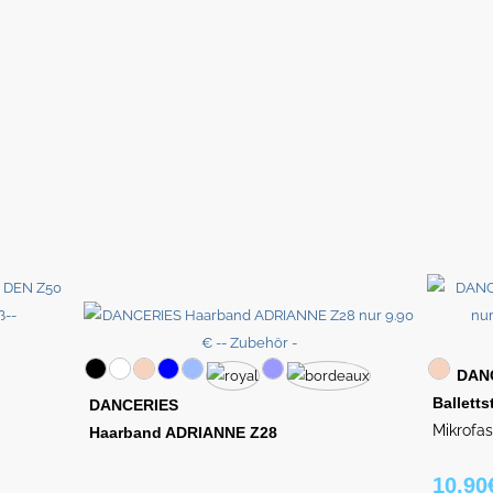
DAN
Ballett
DANCERIES
Mikrofas
Haarband ADRIANNE Z28
10.90