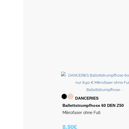
DANCERIES
Ballettstrumpfhose 60 DEN Z50
Mikrofaser ohne Fuß
8.90€