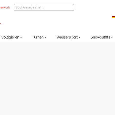
renkorb
Voltigieren
Turnen
Wassersport
Showoutfits