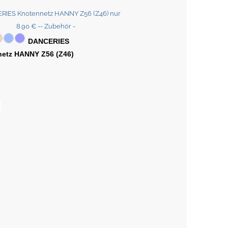
DANCERIES
etz HANNY Z56 (Z46)