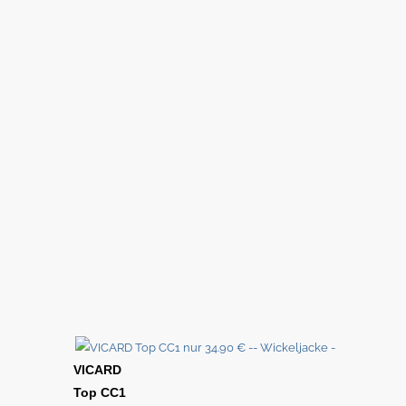
VICARD
Top CC1