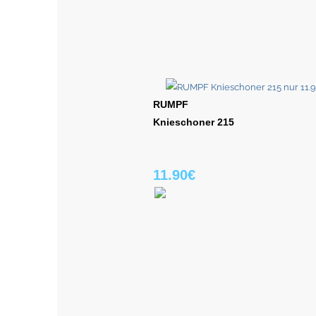
RUMPF
Knieschoner 215
11.90€