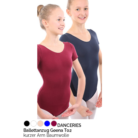
DANCERIES
Ballettanzug Geena T02
kurzer Arm Baumwolle