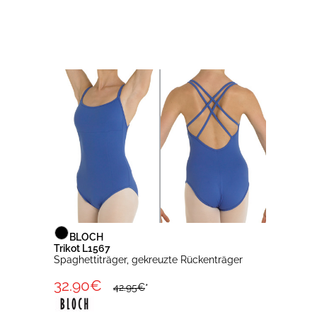
BLOCH
Trikot L1567
Spaghettiträger, gekreuzte Rückenträger
32.90€
42.95€
*