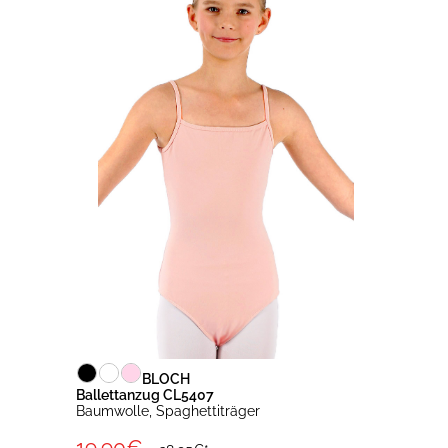
BLOCH
Ballettanzug CL5407
Baumwolle, Spaghettiträger
19.90€