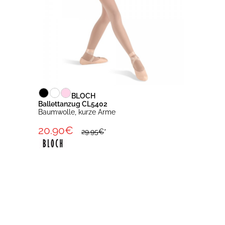
BLOCH
Ballettanzug CL5402
Baumwolle, kurze Arme
20.90€
29.95€
*