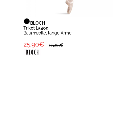
BLOCH
Trikot L5409
Baumwolle, lange Arme
25.90€
35.95€
*