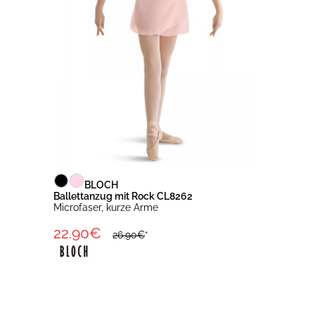
BLOCH
Ballettanzug mit Rock CL8262
Microfaser, kurze Arme
22.90€
26.90€
*