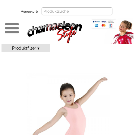
Warenkorb
Produktfilter ▾