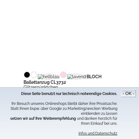
BLOCH
Ballettanzug CL3732
Glitzerpünktchen
- OK -
Diese Seite benutzt nur technisch notwendige Cookies.
24.90€
31.95€
*
Ihr Besuch unseres Onlineshops bleibt daher ihre Privatsache.
Statt Ihnen bspw. über Google zu Marketingzwecken Werbung
einblenden zu lassen
setzen wir auf Ihre Weiterempfehlung
und danken herzlich für
Ihren Einkauf bei uns.
Infos und Datenschutz