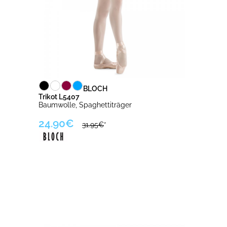
BLOCH
Trikot L5407
Baumwolle, Spaghettiträger
24.90€
31.95€
*