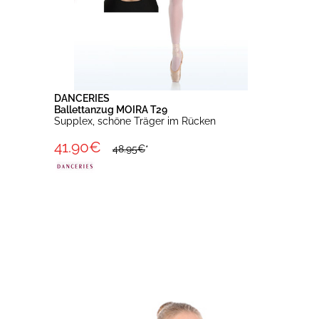
DANCERIES
Ballettanzug MOIRA T29
Supplex, schöne Träger im Rücken
41.90€
48.95€
*