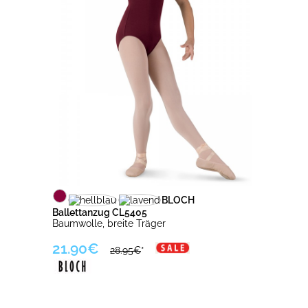
BLOCH
Ballettanzug CL5405
Baumwolle, breite Träger
21.90€
28.95€
*