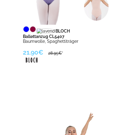
BLOCH
Ballettanzug CL5407
Baumwolle, Spaghettiträger
21.90€
28.95€
*