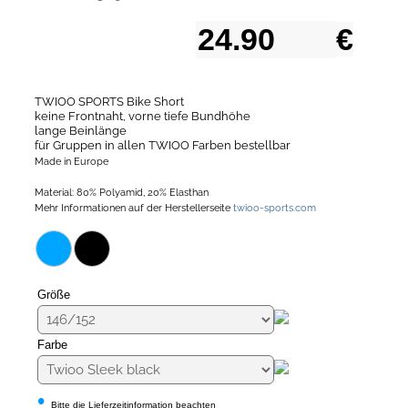
€
TWIOO SPORTS Bike Short
keine Frontnaht, vorne tiefe Bundhöhe
lange Beinlänge
für Gruppen in allen TWIOO Farben bestellbar
Made in Europe
Material: 80% Polyamid, 20% Elasthan
Mehr Informationen auf der Herstellerseite
twioo-sports.com
Größe
Farbe
•
Bitte die Lieferzeitinformation beachten