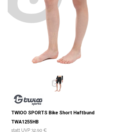
TWIOO SPORTS Bike Short Haftbund
TWA1255HB
statt UVP 32.90 €