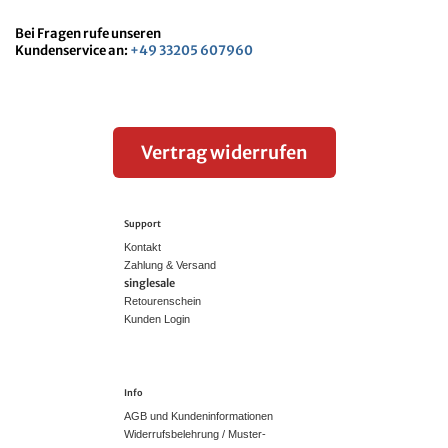
Bei Fragen rufe unseren
Kundenservice an:
+49 33205 607960
Vertrag widerrufen
Support
Kontakt
Zahlung & Versand
singlesale
Retourenschein
Kunden Login
Info
AGB und Kundeninformationen
Widerrufsbelehrung / Muster-