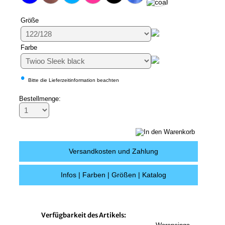
Größe
Farbe
•
Bitte die Lieferzeitinformation beachten
Bestellmenge:
Versandkosten und Zahlung
Infos | Farben | Größen | Katalog
Verfügbarkeit des Artikels: