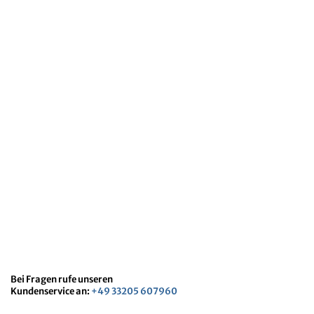
Bei Fragen rufe unseren
Kundenservice an:
+49 33205 607960