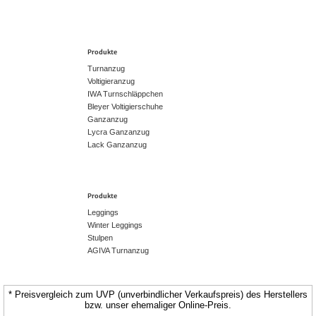
Produkte
Turnanzug
Voltigieranzug
IWA Turnschläppchen
Bleyer Voltigierschuhe
Ganzanzug
Lycra Ganzanzug
Lack Ganzanzug
Produkte
Leggings
Winter Leggings
Stulpen
AGIVA Turnanzug
* Preisvergleich zum UVP (unverbindlicher Verkaufspreis) des Herstellers
bzw. unser ehemaliger Online-Preis.