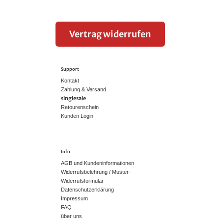
Vertrag widerrufen
Support
Kontakt
Zahlung & Versand
singlesale
Retourenschein
Kunden Login
Info
AGB und Kundeninformationen
Widerrufsbelehrung / Muster-
Widerrufsformular
Datenschutzerklärung
Impressum
FAQ
über uns