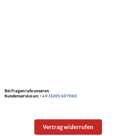
Bei Fragen rufe unseren
Kundenservice an:
+49 33205 607960
Vertrag widerrufen