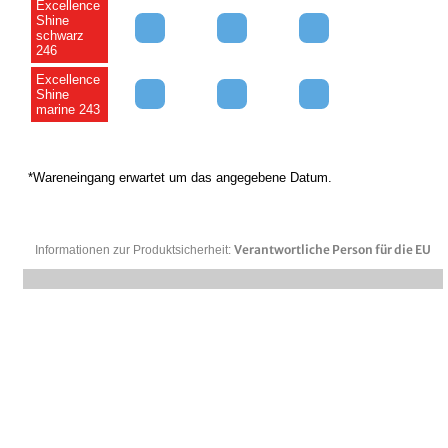
Excellence
Shine
schwarz
246
Excellence
Shine
marine 243
*Wareneingang erwartet um das angegebene Datum.
Verantwortliche Person für die EU
Informationen zur Produktsicherheit: