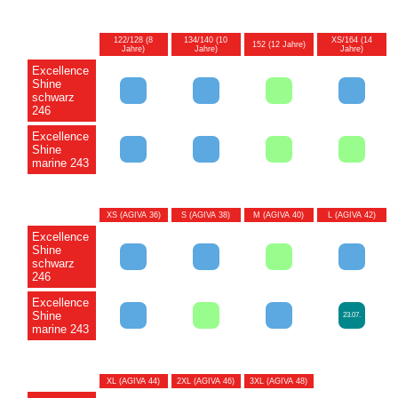
122/128 (8
134/140 (10
XS/164 (14
152 (12 Jahre)
Jahre)
Jahre)
Jahre)
Excellence
Shine
schwarz
246
Excellence
Shine
marine 243
XS (AGIVA 36)
S (AGIVA 38)
M (AGIVA 40)
L (AGIVA 42)
Excellence
Shine
schwarz
246
Excellence
Shine
23.07.
marine 243
XL (AGIVA 44)
2XL (AGIVA 46)
3XL (AGIVA 48)