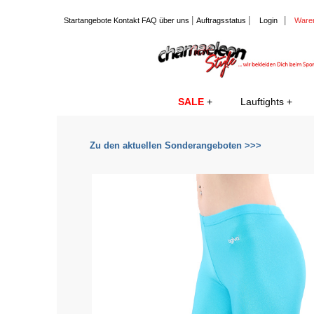
|
|
|
Startangebote
Kontakt
FAQ
über uns
Auftragsstatus
Login
Ware
SALE
Lauftights
Zu den aktuellen Sonderangeboten >>>