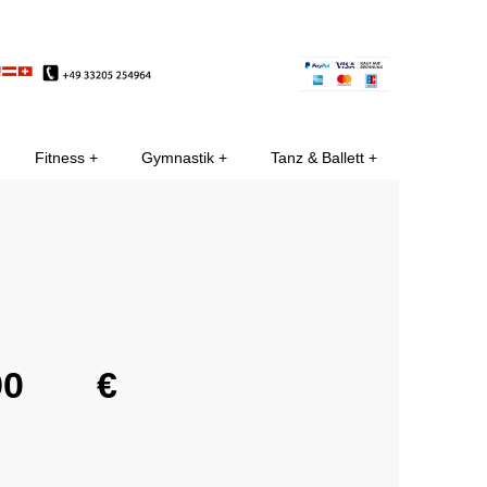
EE
Fitness
Gymnastik
Tanz & Ballett
€