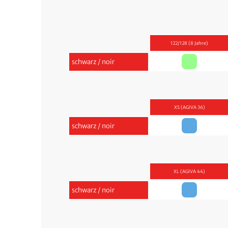
122/128 (8 Jahre)
schwarz / noir
XS (AGIVA 36)
schwarz / noir
XL (AGIVA 44)
schwarz / noir