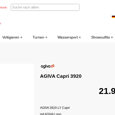
nkorb
Voltigieren
Turnen
Wassersport
Showoutfits
AGIVA Capri 3920
AGIVA 3920-LY Capri
mit AGIVA Logo