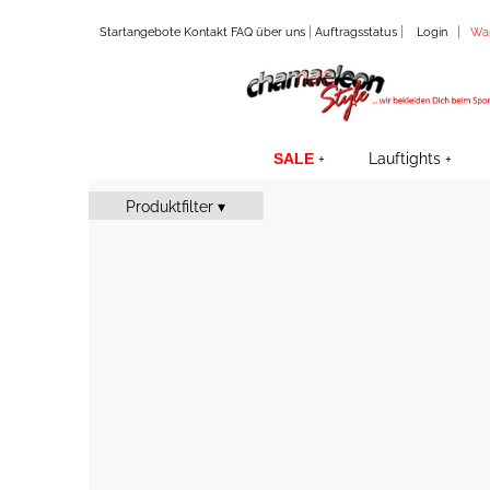
|
|
|
Startangebote
Kontakt
FAQ
über uns
Auftragsstatus
Login
Wa
SALE
Lauftights
Produktfilter ▾