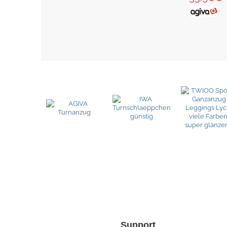
Support