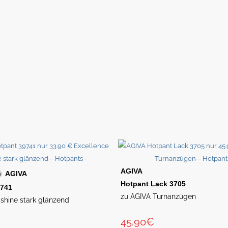
AGIVA
AGIVA
Hotpant Lack 3705
9741
zu AGIVA Turnanzügen
shine stark glänzend
45.90€