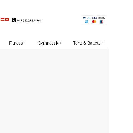
EE
Fitness
Gymnastik
Tanz & Ballett