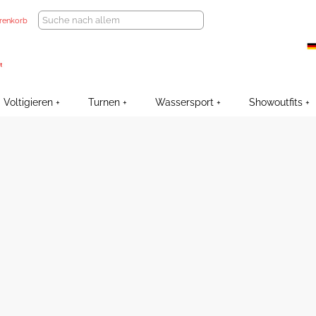
renkorb
Voltigieren
Turnen
Wassersport
Showoutfits