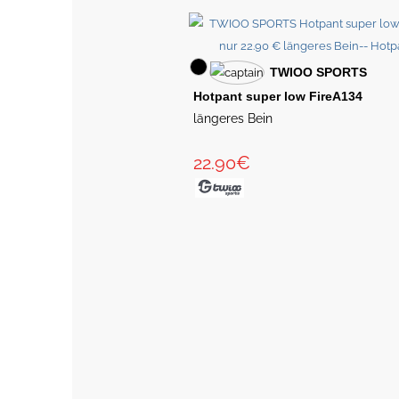
TWIOO SPORTS
Hotpant super low FireA134
längeres Bein
22.90€