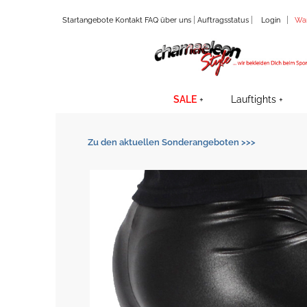
|
|
|
Startangebote
Kontakt
FAQ
über uns
Auftragsstatus
Login
Wa
SALE
Lauftights
Zu den aktuellen Sonderangeboten >>>