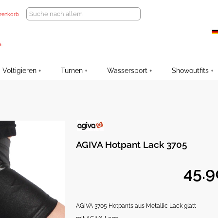
renkorb
Voltigieren
Turnen
Wassersport
Showoutfits
AGIVA Hotpant Lack 3705
AGIVA 3705 Hotpants aus Metallic Lack glatt