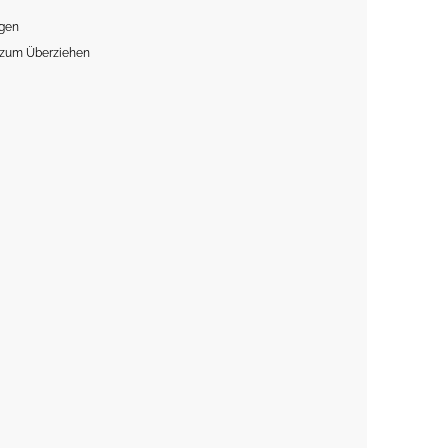
agen
- zum Überziehen