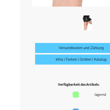
Versandkosten und Zahlung
Infos | Farben | Größen | Katalog
Verfügbarkeit des Artikels:
lagernd