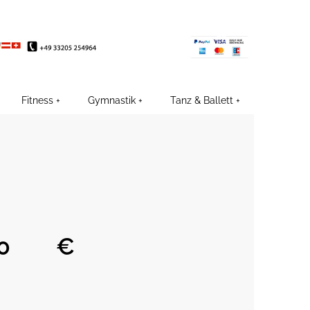
EE
Fitness
Gymnastik
Tanz & Ballett
€