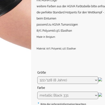
mit AGIVA Logo
weitere Farben aus der AGIVA Farbtabelle bitte anfr
die perfekte Standard Hotpants für den Wettkampf 
beim Einturnen
passend zu AGIVA Turnanzügen
87% Polyamid 13% Elasthan
Made in Belgium
Material: 87% Polyamid, 13% Elasthan
Größe
Farbe
•
Bitte die Lieferzeitinformation beachten