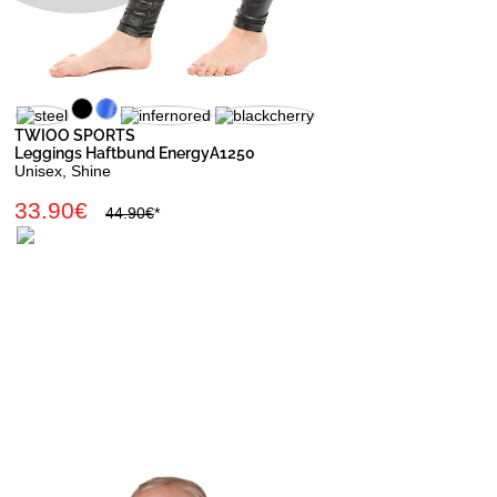
TWIOO SPORTS
Leggings Haftbund EnergyA1250
Unisex, Shine
33.90€
44.90€
*