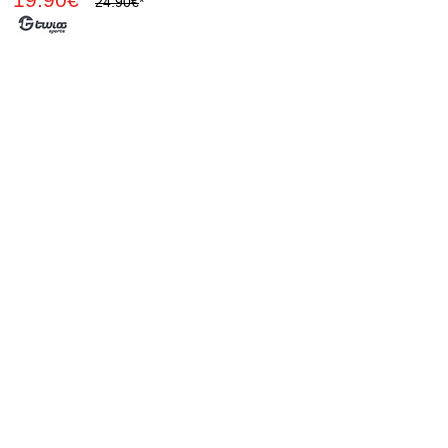
24.90€
*