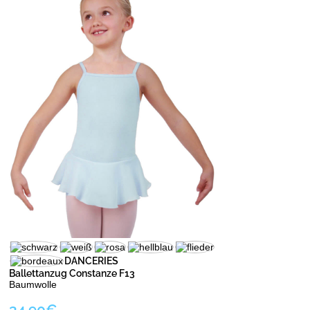
DANCERIES
Ballettanzug Constanze F13
Baumwolle
34.90€