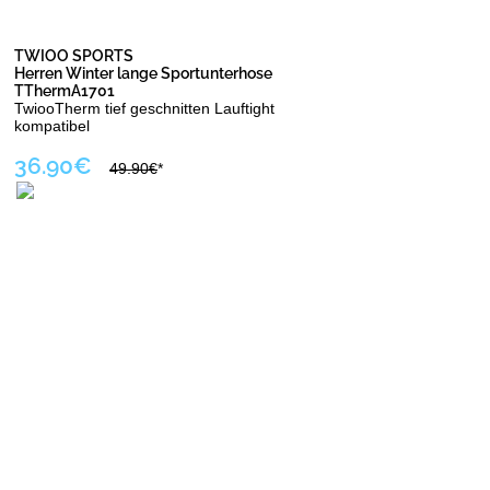
TWIOO SPORTS
Herren Winter lange Sportunterhose
TThermA1701
TwiooTherm tief geschnitten Lauftight
kompatibel
36.90€
49.90€
*