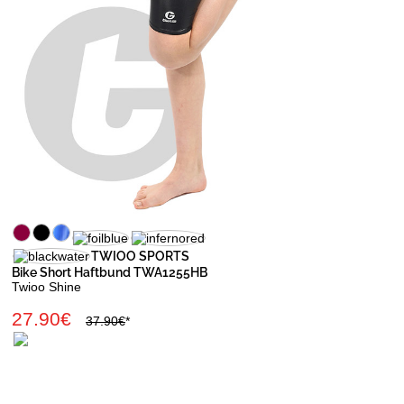
TWIOO SPORTS
Bike Short Haftbund TWA1255HB
Twioo Shine
27.90€
37.90€
*