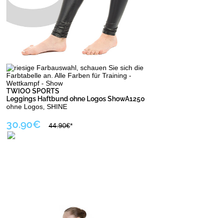
TWIOO SPORTS
Leggings Haftbund ohne Logos ShowA1250
ohne Logos, SHINE
30.90€
44.90€
*