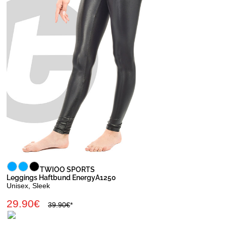
TWIOO SPORTS
Leggings Haftbund EnergyA1250
Unisex, Sleek
29.90€
39.90€
*