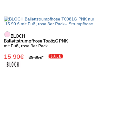
BLOCH
Ballettstrumpfhose T0981G PNK
mit Fuß, rosa 3er Pack
15.90€
29.85€
*