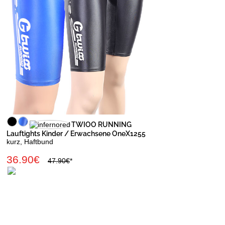
TWIOO RUNNING
Lauftights Kinder / Erwachsene OneX1255
kurz, Haftbund
36.90€
47.90€
*