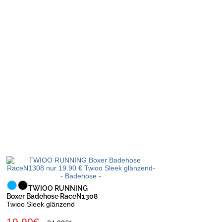
TWIOO RUNNING
Boxer Badehose RaceN1308
Twioo Sleek glänzend
19.90€