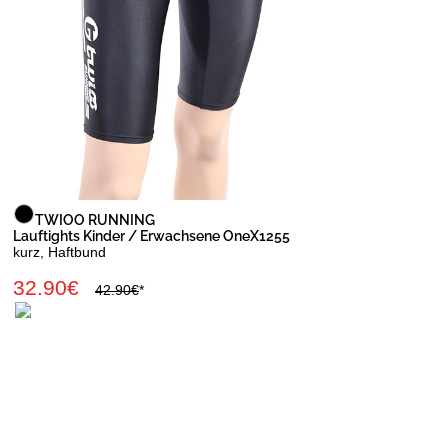
TWIOO RUNNING
Lauftights Kinder / Erwachsene OneX1255
kurz, Haftbund
32.90€
42.90€
*