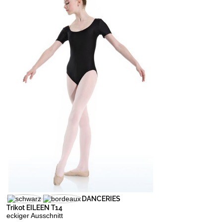
DANCERIES
Trikot EILEEN T14
eckiger Ausschnitt