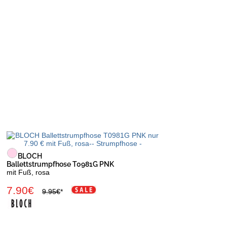
BLOCH
Ballettstrumpfhose T0981G PNK
mit Fuß, rosa
7.90€
9.95€
*