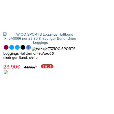
TWIOO SPORTS
Leggings Haftbund FireA0066
niedriger Bund, shine
23.90€
44.90€
*