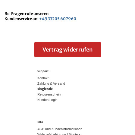
Bei Fragen rufe unseren
Kundenservice an:
+49 33205 607960
Vertrag widerrufen
Support
Kontakt
Zahlung & Versand
singlesale
Retourenschein
Kunden Login
Info
AGB und Kundeninformationen
Widerrufsbelehrung / Muster-