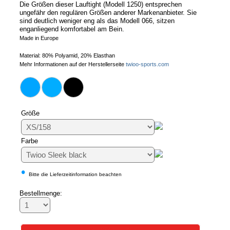
Die Größen dieser Lauftight (Modell 1250) entsprechen
ungefähr den regulären Größen anderer Markenanbieter. Sie
sind deutlich weniger eng als das Modell 066, sitzen
enganliegend komfortabel am Bein.
Made in Europe
Material: 80% Polyamid, 20% Elasthan
Mehr Informationen auf der Herstellerseite
twioo-sports.com
Größe
Farbe
•
Bitte die Lieferzeitinformation beachten
Bestellmenge: