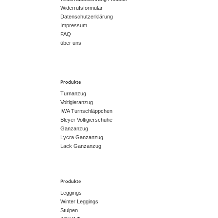
Widerrufsformular
Datenschutzerklärung
Impressum
FAQ
über uns
Produkte
Turnanzug
Voltigieranzug
IWA Turnschläppchen
Bleyer Voltigierschuhe
Ganzanzug
Lycra Ganzanzug
Lack Ganzanzug
Produkte
Leggings
Winter Leggings
Stulpen