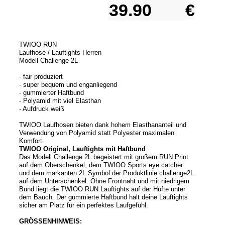
€
TWIOO RUN
Laufhose / Lauftights Herren
Modell Challenge 2L
- fair produziert
- super bequem und enganliegend
- gummierter Haftbund
- Polyamid mit viel Elasthan
- Aufdruck weiß
TWIOO Laufhosen bieten dank hohem Elasthananteil und
Verwendung von Polyamid statt Polyester maximalen
Komfort.
TWIOO Original, Lauftights mit Haftbund
Das Modell Challenge 2L begeistert mit großem RUN Print
auf dem Oberschenkel, dem TWIOO Sports eye catcher
und dem markanten 2L Symbol der Produktlinie challenge2L
auf dem Unterschenkel. Ohne Frontnaht und mit niedrigem
Bund liegt die TWIOO RUN Lauftights auf der Hüfte unter
dem Bauch. Der gummierte Haftbund hält deine Lauftights
sicher am Platz für ein perfektes Laufgefühl.
GRÖSSENHINWEIS: