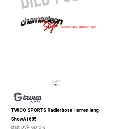
TWIOO SPORTS Radlerhose Herren lang
ShowA1685
statt UVP 54.90 €