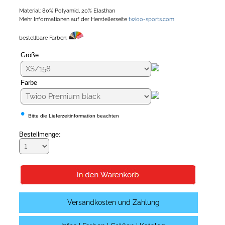
Material: 80% Polyamid, 20% Elasthan
Mehr Informationen auf der Herstellerseite
twioo-sports.com
bestellbare Farben:
Größe
Farbe
•
Bitte die Lieferzeitinformation beachten
Bestellmenge:
Versandkosten und Zahlung