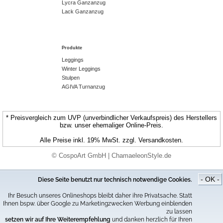
Lycra Ganzanzug
Lack Ganzanzug
Produkte
Leggings
Winter Leggings
Stulpen
AGIVA Turnanzug
* Preisvergleich zum UVP (unverbindlicher Verkaufspreis) des Herstellers
bzw. unser ehemaliger Online-Preis.
Alle Preise inkl. 19% MwSt. zzgl. Versandkosten.
© CospoArt GmbH | ChamaeleonStyle.de
- OK -
Diese Seite benutzt nur technisch notwendige Cookies.
Ihr Besuch unseres Onlineshops bleibt daher ihre Privatsache. Statt
Ihnen bspw. über Google zu Marketingzwecken Werbung einblenden
zu lassen
setzen wir auf Ihre Weiterempfehlung
und danken herzlich für Ihren