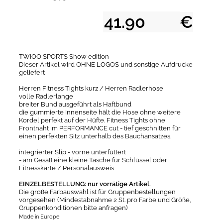
€
TWIOO SPORTS Show edition
Dieser Artikel wird OHNE LOGOS und sonstige Aufdrucke
geliefert
Herren Fitness Tights kurz / Herren Radlerhose
volle Radlerlänge
breiter Bund ausgeführt als Haftbund
die gummierte Innenseite hält die Hose ohne weitere
Kordel perfekt auf der Hüfte. Fitness Tights ohne
Frontnaht im PERFORMANCE cut - tief geschnitten für
einen perfekten Sitz unterhalb des Bauchansatzes.
integrierter Slip - vorne unterfüttert
- am Gesäß eine kleine Tasche für Schlüssel oder
Fitnesskarte / Personalausweis
EINZELBESTELLUNG: nur vorrätige Artikel.
Die große Farbauswahl ist für Gruppenbestellungen
vorgesehen (Mindestabnahme 2 St. pro Farbe und Größe,
Gruppenkonditionen bitte anfragen)
Made in Europe