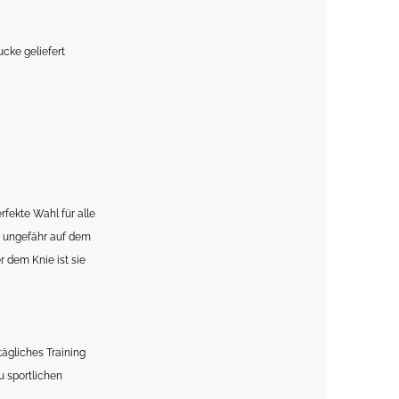
cke geliefert
fekte Wahl für alle
e ungefähr auf dem
 dem Knie ist sie
tägliches Training
u sportlichen