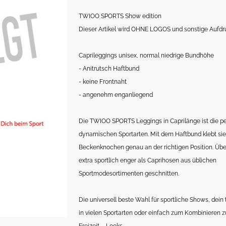
TWIOO SPORTS Show edition
Dieser Artikel wird OHNE LOGOS und sonstige Aufdru
Caprileggings unisex, normal niedrige Bundhöhe
- Anitrutsch Haftbund
- keine Frontnaht
- angenehm enganliegend
Die TWIOO SPORTS Leggings in Caprilänge ist die per
dynamischen Sportarten. Mit dem Haftbund klebt si
Beckenknochen genau an der richtigen Position. Über
extra sportlich enger als Caprihosen aus üblichen
Sportmodesortimenten geschnitten.
Die universell beste Wahl für sportliche Shows, dein 
in vielen Sportarten oder einfach zum Kombinieren z