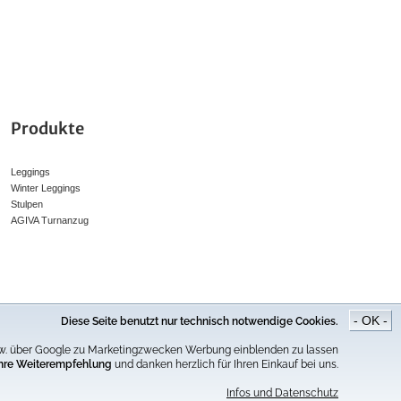
Produkte
Leggings
Winter Leggings
Stulpen
AGIVA Turnanzug
- OK -
Diese Seite benutzt nur technisch notwendige Cookies.
er Online-Preis.
bspw. über Google zu Marketingzwecken Werbung einblenden zu lassen
 Ihre Weiterempfehlung
und danken herzlich für Ihren Einkauf bei uns.
Infos und Datenschutz