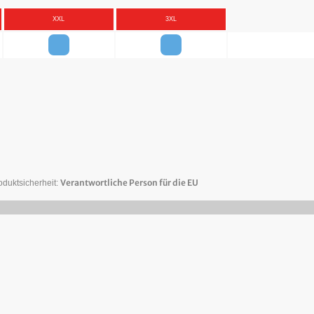
XXL
3XL
Verantwortliche Person für die EU
oduktsicherheit: