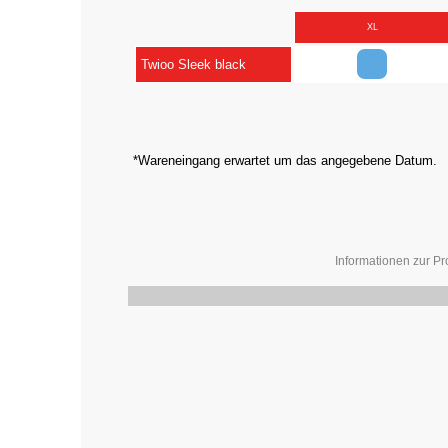
XL
Twioo Sleek black
*Wareneingang erwartet um das angegebene Datum.
Informationen zur Pr