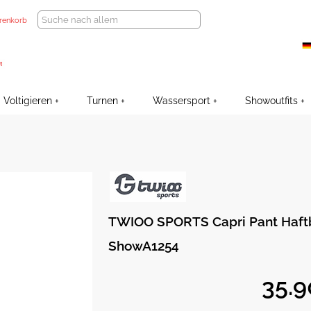
renkorb
Voltigieren
Turnen
Wassersport
Showoutfits
TWIOO SPORTS Capri Pant Haf
ShowA1254