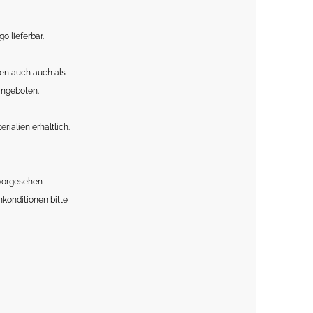
o lieferbar.
fen auch auch als
angeboten.
ialien erhältlich.
 vorgesehen
konditionen bitte