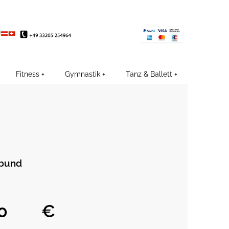
EE
Fitness
Gymnastik
Tanz & Ballett
tbund
€