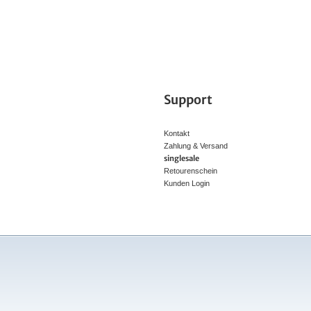
Support
Kontakt
Zahlung & Versand
singlesale
Retourenschein
Kunden Login
* Preisvergleic