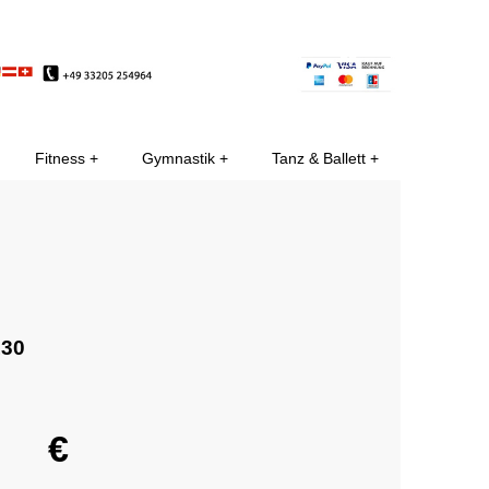
EE
Fitness
Gymnastik
Tanz & Ballett
130
€