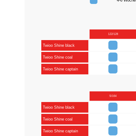
4-6 Woc
122/128
Twioo Shine black
Twioo Shine coal
Twioo Shine captain
S/164
Twioo Shine black
Twioo Shine coal
Twioo Shine captain