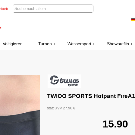
nkorb
Voltigieren
Turnen
Wassersport
Showoutfits
TWIOO SPORTS Hotpant FireA
statt UVP 27.90 €