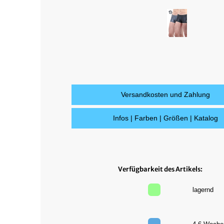
Versandkosten und Zahlung
Infos | Farben | Größen | Katalog
Verfügbarkeit des Artikels:
lagernd