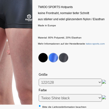
TWIOO SPORTS Hotpants
keine Frontnaht, normaler tiefer Schnitt
aus stärker und edel glänzendem Nylon / Elasthan
Made in Europe
Material: 80% Polyamid, 20% Elasthan
Mehr Informationen auf der Herstellerseite
twioo-sports.com
Größe
Farbe
•
Bitte die Lieferzeitinformation beachten