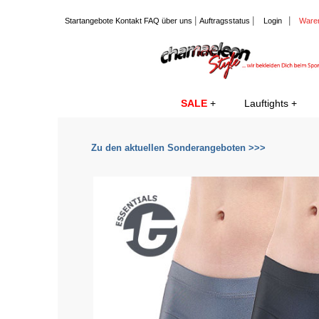
|
|
|
Startangebote
Kontakt
FAQ
über uns
Auftragsstatus
Login
Ware
SALE
Lauftights
Zu den aktuellen Sonderangeboten >>>