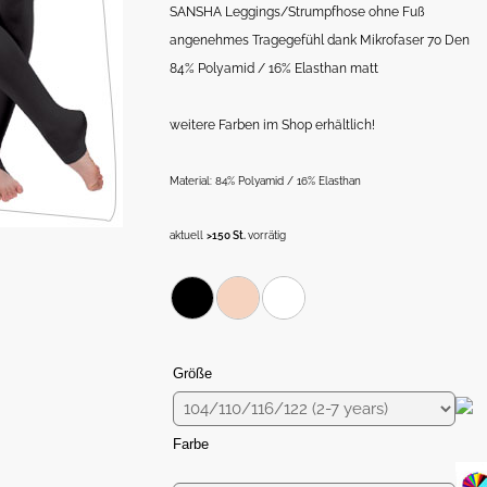
SANSHA Leggings/Strumpfhose ohne Fuß
angenehmes Tragegefühl dank Mikrofaser 70 Den
84% Polyamid / 16% Elasthan matt
weitere Farben im Shop erhältlich!
Material: 84% Polyamid / 16% Elasthan
aktuell
>150 St.
vorrätig
Größe
Farbe