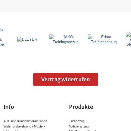
Vertrag widerrufen
Info
Produkte
AGB und Kundeninformationen
Turnanzug
Widerrufsbelehrung / Muster-
Voltigieranzug