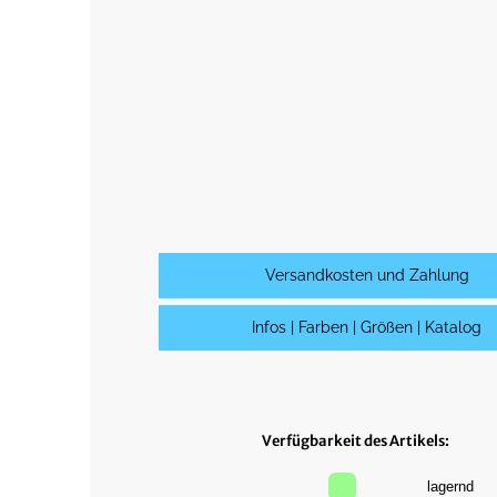
Versandkosten und Zahlung
Infos | Farben | Größen | Katalog
Verfügbarkeit des Artikels:
lagernd