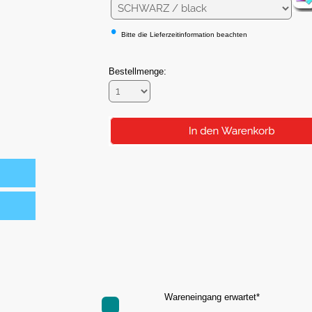
•
Bitte die Lieferzeitinformation beachten
Bestellmenge:
Wareneingang erwartet*