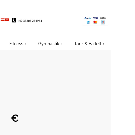
EE
Fitness
Gymnastik
Tanz & Ballett
€