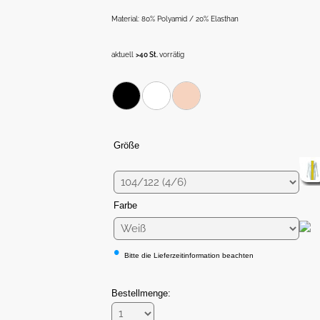
Material: 80% Polyamid / 20% Elasthan
aktuell
>40 St.
vorrätig
Größe
Farbe
•
Bitte die Lieferzeitinformation beachten
Bestellmenge: