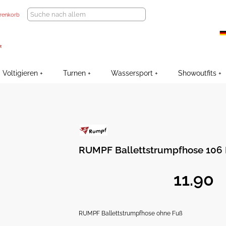
renkorb
Voltigieren
Turnen
Wassersport
Showoutfits
RUMPF Ballettstrumpfhose 106
RUMPF Ballettstrumpfhose ohne Fuß