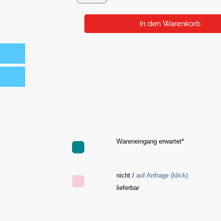
Wareneingang erwartet*
nicht /
auf Anfrage (klick)
e
lieferbar