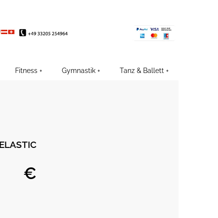
EE
Fitness
Gymnastik
Tanz & Ballett
 ELASTIC
€