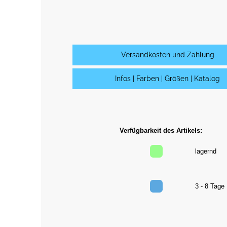
Versandkosten und Zahlung
Infos | Farben | Größen | Katalog
Verfügbarkeit des Artikels:
lagernd
3 - 8 Tag