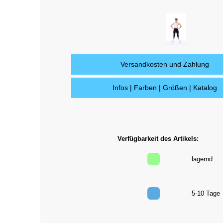
Versandkosten und Zahlung
Infos | Farben | Größen | Katalog
Verfügbarkeit des Artikels:
lagernd
5-10 Tag