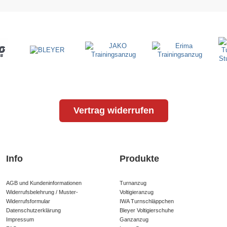
Vertrag widerrufen
Info
Produkte
AGB und Kundeninformationen
Turnanzug
Widerrufsbelehrung / Muster-
Voltigieranzug
Widerrufsformular
IWA Turnschläppchen
Datenschutzerklärung
Bleyer Voltigierschuhe
Impressum
Ganzanzug