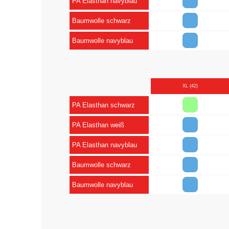
PA Elasthan navyblau
Baumwolle schwarz
Baumwolle navyblau
XL (42)
PA Elasthan schwarz
PA Elasthan weiß
PA Elasthan navyblau
Baumwolle schwarz
Baumwolle navyblau