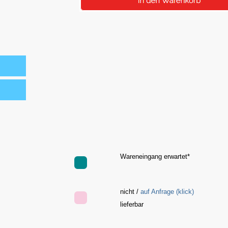
Wareneingang erwartet*
nicht /
auf Anfrage (klick)
e
lieferbar