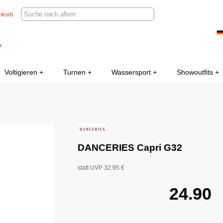
nkorb
Voltigieren
Turnen
Wassersport
Showoutfits
DANCERIES Capri G32
statt UVP 32.95 €