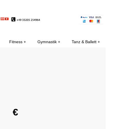
EE
Fitness
Gymnastik
Tanz & Ballett
€