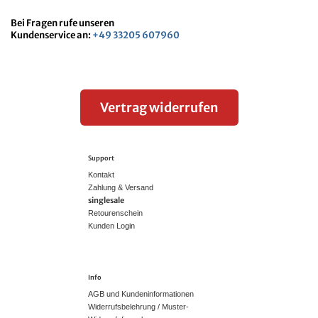
Bei Fragen rufe unseren
Kundenservice an:
+49 33205 607960
Vertrag widerrufen
Support
Kontakt
Zahlung & Versand
singlesale
Retourenschein
Kunden Login
Info
AGB und Kundeninformationen
Widerrufsbelehrung / Muster-