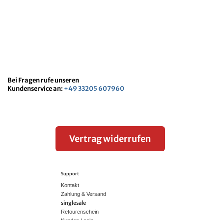
Bei Fragen rufe unseren
Kundenservice an:
+49 33205 607960
Vertrag widerrufen
Support
Kontakt
Zahlung & Versand
singlesale
Retourenschein