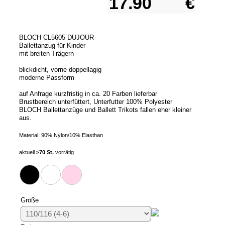
€
BLOCH CL5605 DUJOUR
Ballettanzug für Kinder
mit breiten Trägern
blickdicht, vorne doppellagig
moderne Passform
auf Anfrage kurzfristig in ca. 20 Farben lieferbar
Brustbereich unterfüttert, Unterfutter 100% Polyester
BLOCH Ballettanzüge und Ballett Trikots fallen eher kleiner
aus.
Material: 90% Nylon/10% Elasthan
aktuell
>70 St.
vorrätig
Größe