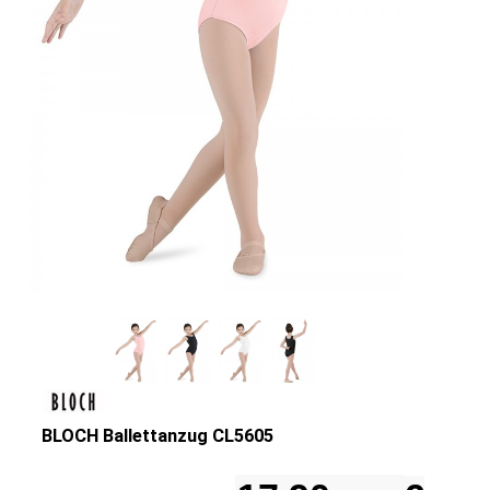
BLOCH Ballettanzug CL5605