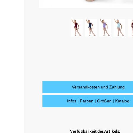
Versandkosten und Zahlung
Infos | Farben | Größen | Katalog
Verfügbarkeit des Artikels: