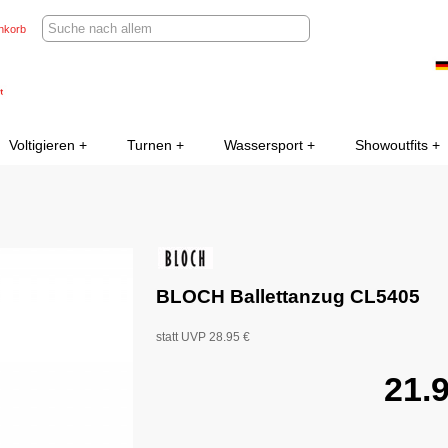
nkorb
Voltigieren
Turnen
Wassersport
Showoutfits
BLOCH Ballettanzug CL5405
statt UVP 28.95 €