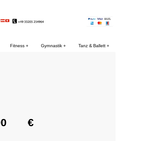
EE
Fitness
Gymnastik
Tanz & Ballett
€