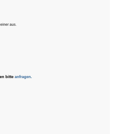
leiner aus.
en bitte
anfragen.