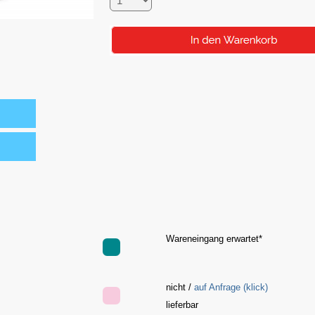
Wareneingang erwartet*
nicht /
auf Anfrage (klick)
e
lieferbar