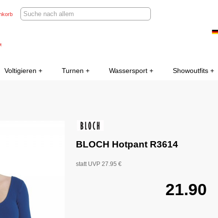
nkorb
Voltigieren
Turnen
Wassersport
Showoutfits
BLOCH Hotpant R3614
statt UVP 27.95 €