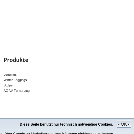
Produkte
Leggings
Winter Leggings
Stulpen
AGIVA Turnanzug
- OK -
Diese Seite benutzt nur technisch notwendige Cookies.
er Online-Preis.