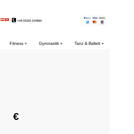
EE
Fitness
Gymnastik
Tanz & Ballett
€