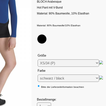
BLOCH Arabesque
Hot Pant mit V-Bund
Material: 90% Baumwolle, 10% Elasthan
Material: 90% Baumwolle/10% Elasthan
Größe
Farbe
•
Bitte die Lieferzeitinformation beachten
Bestellmenge: