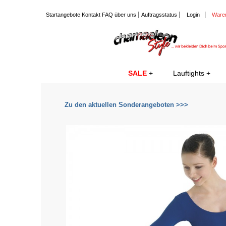
|
|
|
Startangebote
Kontakt
FAQ
über uns
Auftragsstatus
Login
Ware
SALE
Lauftights
Zu den aktuellen Sonderangeboten >>>