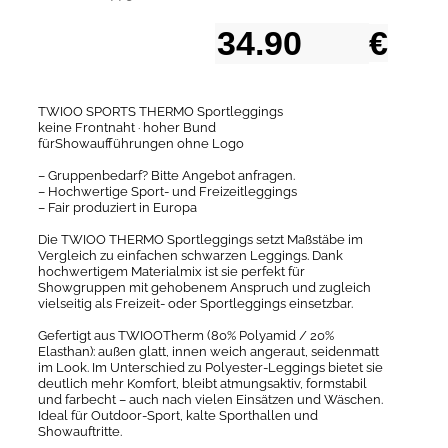
€
TWIOO SPORTS THERMO Sportleggings
keine Frontnaht · hoher Bund
fürShowaufführungen ohne Logo
– Gruppenbedarf? Bitte Angebot anfragen.
– Hochwertige Sport- und Freizeitleggings
– Fair produziert in Europa
Die TWIOO THERMO Sportleggings setzt Maßstäbe im
Vergleich zu einfachen schwarzen Leggings. Dank
hochwertigem Materialmix ist sie perfekt für
Showgruppen mit gehobenem Anspruch und zugleich
vielseitig als Freizeit- oder Sportleggings einsetzbar.
Gefertigt aus TWIOOTherm (80% Polyamid / 20%
Elasthan): außen glatt, innen weich angeraut, seidenmatt
im Look. Im Unterschied zu Polyester-Leggings bietet sie
deutlich mehr Komfort, bleibt atmungsaktiv, formstabil
und farbecht – auch nach vielen Einsätzen und Wäschen.
Ideal für Outdoor-Sport, kalte Sporthallen und
Showauftritte.