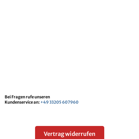
Bei Fragen rufe unseren
Kundenservice an:
+49 33205 607960
Vertrag widerrufen