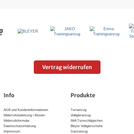
Vertrag widerrufen
Info
Produkte
AGB und Kundeninformationen
Turnanzug
Widerrufsbelehrung / Muster-
Voltigieranzug
Widerrufsformular
IWA Turnschläppchen
Datenschutzerklärung
Bleyer Voltigierschuhe
Impressum
Ganzanzug