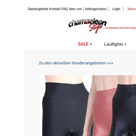
|
|
|
Startangebote
Kontakt
FAQ
über uns
Auftragsstatus
Login
Ware
SALE
Lauftights
Zu den aktuellen Sonderangeboten >>>