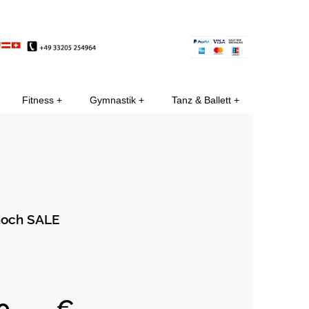
EE
Fitness
Gymnastik
Tanz & Ballett
hoch SALE
€