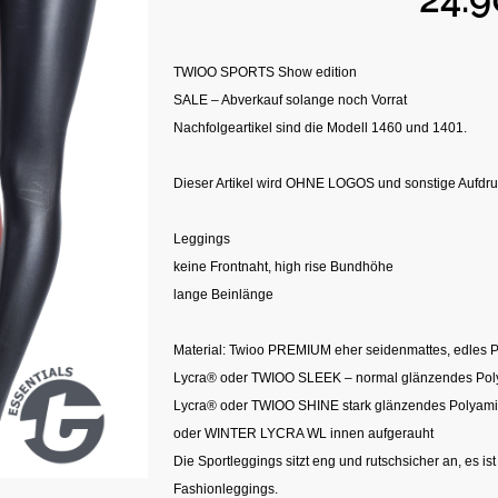
TWIOO SPORTS Show edition
SALE – Abverkauf solange noch Vorrat
Nachfolgeartikel sind die Modell 1460 und 1401.
Dieser Artikel wird OHNE LOGOS und sonstige Aufdruc
Leggings
keine Frontnaht, high rise Bundhöhe
lange Beinlänge
Material: Twioo PREMIUM eher seidenmattes, edles 
Lycra® oder TWIOO SLEEK – normal glänzendes Pol
Lycra® oder TWIOO SHINE stark glänzendes Polyami
oder WINTER LYCRA WL innen aufgerauht
Die Sportleggings sitzt eng und rutschsicher an, es ist
Fashionleggings.