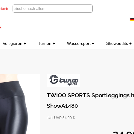
nkorb
Voltigieren
Turnen
Wassersport
Showoutfits
TWIOO SPORTS Sportleggings 
ShowA1480
statt UVP 54.90 €