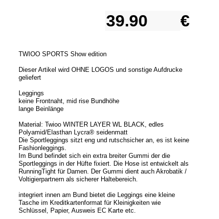
€
TWIOO SPORTS Show edition
Dieser Artikel wird OHNE LOGOS und sonstige Aufdrucke
geliefert
Leggings
keine Frontnaht, mid rise Bundhöhe
lange Beinlänge
Material: Twioo WINTER LAYER WL BLACK, edles
Polyamid/Elasthan Lycra® seidenmatt
Die Sportleggings sitzt eng und rutschsicher an, es ist keine
Fashionleggings.
Im Bund befindet sich ein extra breiter Gummi der die
Sportleggings in der Hüfte fixiert. Die Hose ist entwickelt als
RunningTight für Damen. Der Gummi dient auch Akrobatik /
Voltigierpartnern als sicherer Haltebereich.
integriert innen am Bund bietet die Leggings eine kleine
Tasche im Kreditkartenformat für Kleinigkeiten wie
Schlüssel, Papier, Ausweis EC Karte etc.