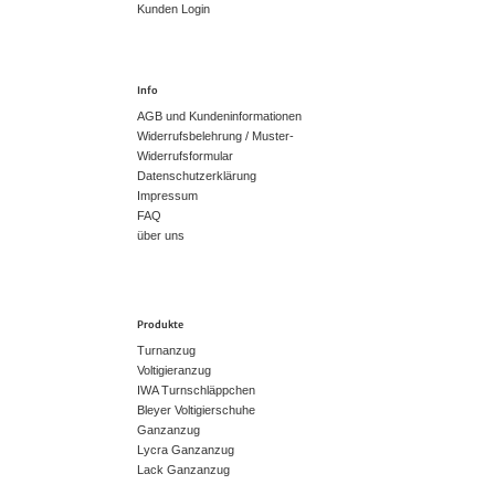
Kunden Login
Info
AGB und Kundeninformationen
Widerrufsbelehrung / Muster-
Widerrufsformular
Datenschutzerklärung
Impressum
FAQ
über uns
Produkte
Turnanzug
Voltigieranzug
IWA Turnschläppchen
Bleyer Voltigierschuhe
Ganzanzug
Lycra Ganzanzug
Lack Ganzanzug