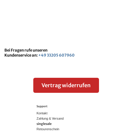
Bei Fragen rufe unseren
Kundenservice an:
+49 33205 607960
Vertrag widerrufen
Support
Kontakt
Zahlung & Versand
singlesale
Retourenschein