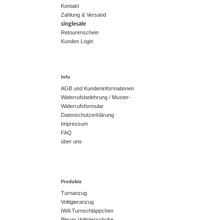
Kontakt
Zahlung & Versand
singlesale
Retourenschein
Kunden Login
Info
AGB und Kundeninformationen
Widerrufsbelehrung / Muster-
Widerrufsformular
Datenschutzerklärung
Impressum
FAQ
über uns
Produkte
Turnanzug
Voltigieranzug
IWA Turnschläppchen
Bleyer Voltigierschuhe