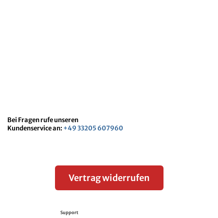
Bei Fragen rufe unseren
Kundenservice an:
+49 33205 607960
Vertrag widerrufen
Support