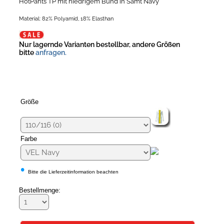
HotPants TP mit niedrigem Bund in Samt Navy
Material: 82% Polyamid, 18% Elasthan
Nur lagernde Varianten bestellbar, andere Größen
bitte
anfragen.
Größe
Farbe
•
Bitte die Lieferzeitinformation beachten
Bestellmenge: