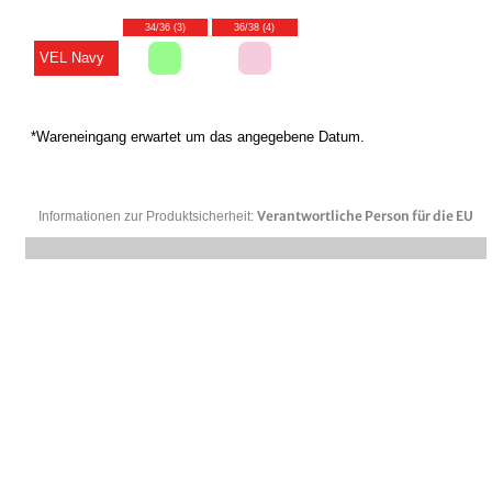
34/36 (3)
36/38 (4)
VEL Navy
*Wareneingang erwartet um das angegebene Datum.
Verantwortliche Person für die EU
Informationen zur Produktsicherheit: