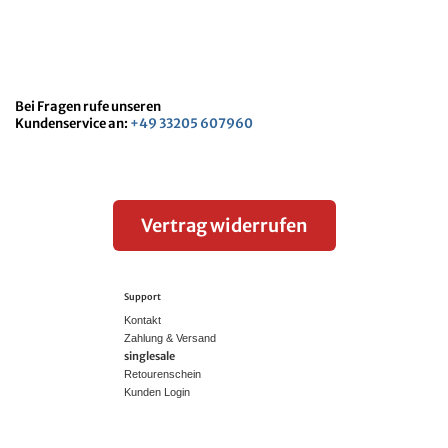
Bei Fragen rufe unseren
Kundenservice an:
+49 33205 607960
Vertrag widerrufen
Support
Kontakt
Zahlung & Versand
singlesale
Retourenschein
Kunden Login