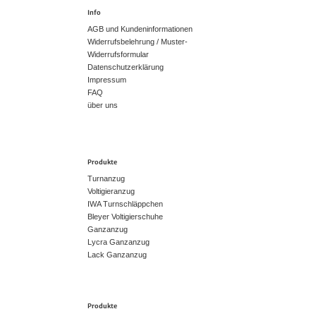
Info
AGB und Kundeninformationen
Widerrufsbelehrung / Muster-
Widerrufsformular
Datenschutzerklärung
Impressum
FAQ
über uns
Produkte
Turnanzug
Voltigieranzug
IWA Turnschläppchen
Bleyer Voltigierschuhe
Ganzanzug
Lycra Ganzanzug
Lack Ganzanzug
Produkte