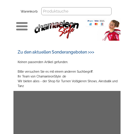
Warenkorb
Zu den aktuellen Sonderangeboten >>>
Keinen passenden Artikel gefunden.
Bitte versuchen Sie es mit einem anderen Suchbegriff.
Ihr Team von ChamaeleonStyle .de
Wir bieten alles - der Shop für Turnen Voltigieren Shows, Akrobatik und
Tanz