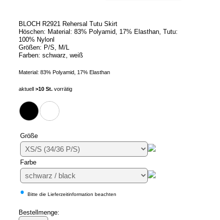
BLOCH R2921 Rehersal Tutu Skirt
Höschen: Material: 83% Polyamid, 17% Elasthan, Tutu:
100% Nylonl
Größen: P/S, M/L
Farben: schwarz, weiß
Material: 83% Polyamid, 17% Elasthan
aktuell
>10 St.
vorrätig
Größe
Farbe
•
Bitte die Lieferzeitinformation beachten
Bestellmenge: