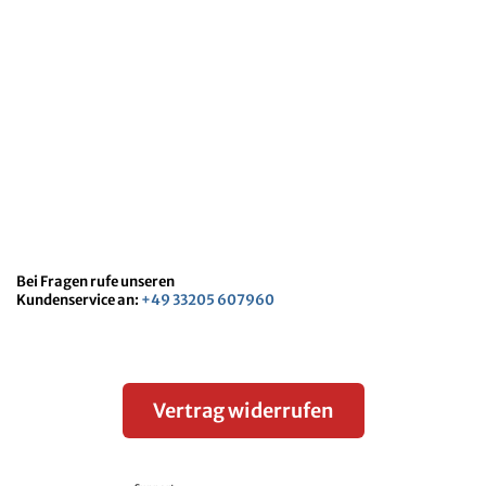
Bei Fragen rufe unseren
Kundenservice an:
+49 33205 607960
Vertrag widerrufen