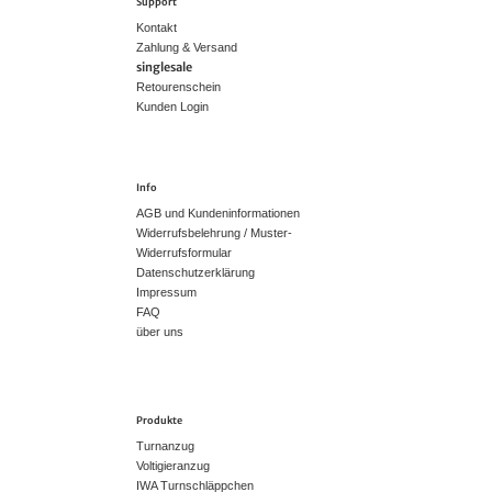
Support
Kontakt
Zahlung & Versand
singlesale
Retourenschein
Kunden Login
Info
AGB und Kundeninformationen
Widerrufsbelehrung / Muster-
Widerrufsformular
Datenschutzerklärung
Impressum
FAQ
über uns
Produkte
Turnanzug
Voltigieranzug
IWA Turnschläppchen