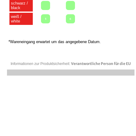
schwarz /
black
weiß /
5
6
white
*Wareneingang erwartet um das angegebene Datum.
Verantwortliche Person für die EU
Informationen zur Produktsicherheit: