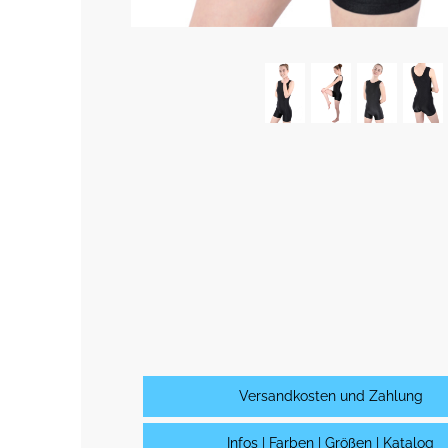
Versandkosten und Zahlung
Infos | Farben | Größen | Katalog