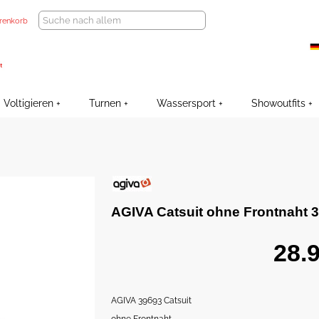
renkorb
Voltigieren
Turnen
Wassersport
Showoutfits
AGIVA Catsuit ohne Frontnaht 
AGIVA 39693 Catsuit