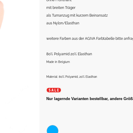
ohne Frontnaht
mit breiten Träger
als Turnanzug mit kurzem Beinansatz
aus Nylon/Elasthan
weitere Farben aus der AGIVA Farbtabelle bitte anfr
80% Polyamid 20% Elasthan
Made in Belgium
Material: 80% Polyamid, 20% Elasthan
Nur lagernde Varianten bestellbar, andere Größ