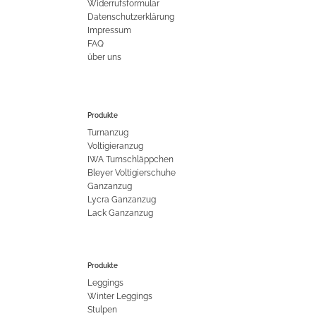
Widerrufsformular
Datenschutzerklärung
Impressum
FAQ
über uns
Produkte
Turnanzug
Voltigieranzug
IWA Turnschläppchen
Bleyer Voltigierschuhe
Ganzanzug
Lycra Ganzanzug
Lack Ganzanzug
Produkte
Leggings
Winter Leggings
Stulpen