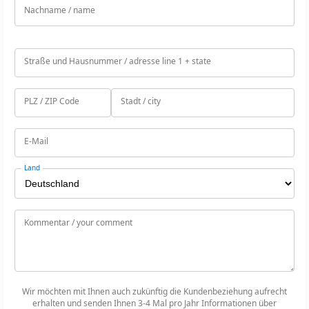
Nachname / name
Passwort an Emailadresse senden
Straße und Hausnummer / adresse line 1 + state
PLZ / ZIP Code
Stadt / city
E-Mail
Land
Kommentar / your comment
Wir möchten mit Ihnen auch zukünftig die Kundenbeziehung aufrecht
erhalten und senden Ihnen 3-4 Mal pro Jahr Informationen über