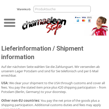
Warenkorb
Lieferinformation / Shipment
information
Auf der nächsten Seite wählen Sie die Zahlungsart. Wir versenden ab
unserem Lager Potsdam und sind für Sie telefonisch und per E-Mail
erreichbar.
USA:
We clear your shipment to the USA through customs and cover all
fees. You pay the stated item price plus €20 shipping participation – from
Potsdam (Berlin, Germany) to your doorstep.
Other non-EU countries:
You pay the net price of the goods plus a
shipping participation. Additional customs duties and fees may apply