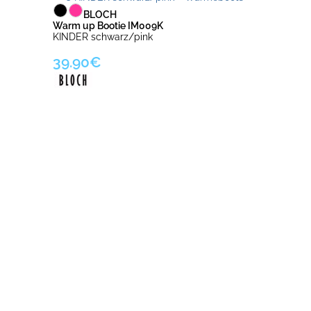
BLOCH
Warm up Bootie IM009K
KINDER schwarz/pink
39.90€