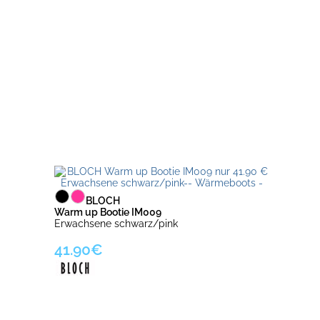
BLOCH
Warm up Bootie IM009
Erwachsene schwarz/pink
41.90€