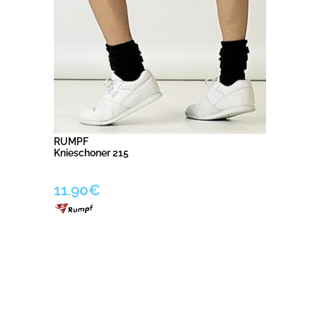
RUMPF
Knieschoner 215
11.90€