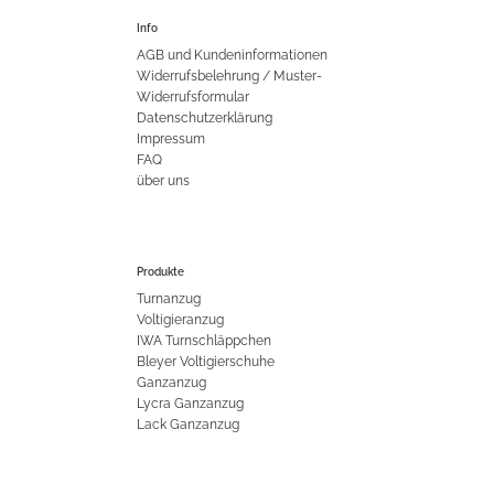
Info
AGB und Kundeninformationen
Widerrufsbelehrung / Muster-
Widerrufsformular
Datenschutzerklärung
Impressum
FAQ
über uns
Produkte
Turnanzug
Voltigieranzug
IWA Turnschläppchen
Bleyer Voltigierschuhe
Ganzanzug
Lycra Ganzanzug
Lack Ganzanzug