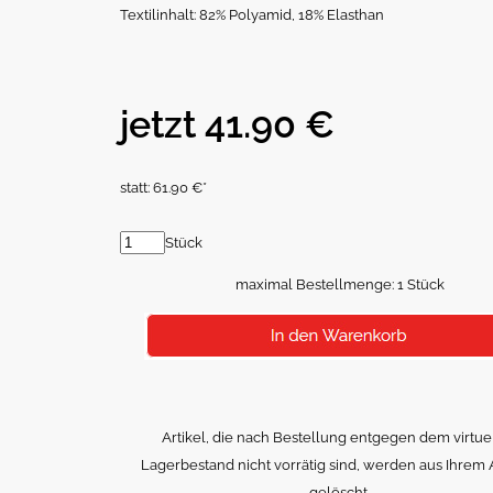
Textilinhalt: 82% Polyamid, 18% Elasthan
jetzt 41.90 €
statt: 61.90 €*
Stück
maximal Bestellmenge: 1 Stück
Artikel, die nach Bestellung entgegen dem virtue
Lagerbestand nicht vorrätig sind, werden aus Ihrem 
gelöscht.