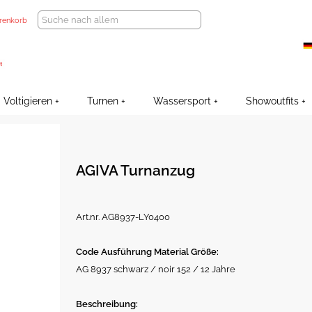
renkorb
Voltigieren
Turnen
Wassersport
Showoutfits
AGIVA Turnanzug
Art.nr. AG8937-LY0400
Code Ausführung Material Größe:
AG 8937 schwarz / noir 152 / 12 Jahre
Beschreibung: