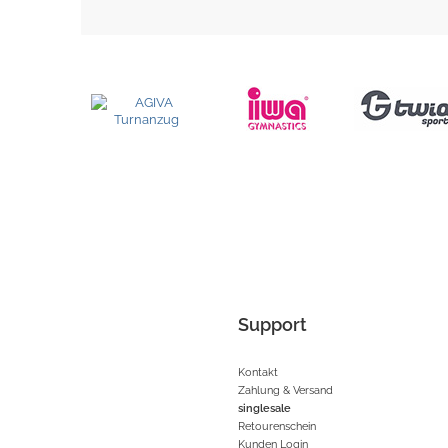
Support
Kontakt
Zahlung & Versand
singlesale
Retourenschein
Kunden Login