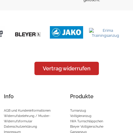
Vertrag widerrufen
Info
Produkte
AGB und Kundeninformationen
Turnanzug
Widerrufsbelehrung / Muster-
Voltigieranzug
Widerrufsformular
IWA Turnschläppchen
Datenschutzerklärung
Bleyer Voltigierschuhe
Impressum
Ganzanzug