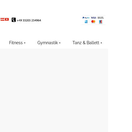
EE
Fitness
Gymnastik
Tanz & Ballett