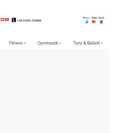
EE
Fitness
Gymnastik
Tanz & Ballett