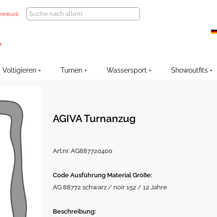
renkorb
Voltigieren
Turnen
Wassersport
Showoutfits
AGIVA Turnanzug
Art.nr. AG887720400
Code Ausführung Material Größe:
AG 88772 schwarz / noir 152 / 12 Jahre
Beschreibung: