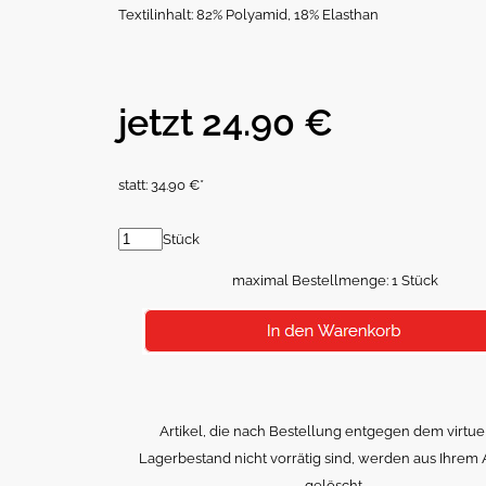
Textilinhalt: 82% Polyamid, 18% Elasthan
jetzt 24.90 €
statt: 34.90 €*
Stück
maximal Bestellmenge: 1 Stück
Artikel, die nach Bestellung entgegen dem virtue
Lagerbestand nicht vorrätig sind, werden aus Ihrem 
gelöscht.