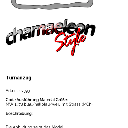
Turnanzug
Art.nr. 227393
Code Ausführung Material Größe:
MW 1478 blau/hellblau/weiß mit Strass (MCh)
Beschreibung:
Die Abbildung zeigt das Modell.