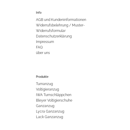
Info
AGB und Kundeninformationen
Widerrufsbelehrung / Muster-
Widerrufsformular
Datenschutzerklärung
Impressum
FAQ
über uns
Produkte
Turnanzug
Voltigieranzug
IWA Turnschläppchen
Bleyer Voltigierschuhe
Ganzanzug
Lycra Ganzanzug
Lack Ganzanzug