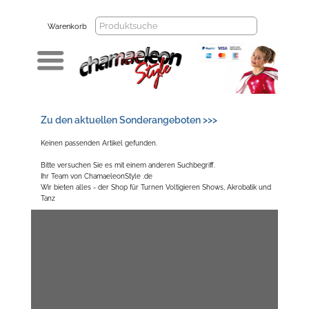
Warenkorb
Zu den aktuellen Sonderangeboten >>>
Keinen passenden Artikel gefunden.
Bitte versuchen Sie es mit einem anderen Suchbegriff.
Ihr Team von ChamaeleonStyle .de
Wir bieten alles - der Shop für Turnen Voltigieren Shows, Akrobatik und
Tanz